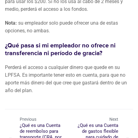
para usar los $200. Si no los usa al cabo de 2 meses y
medio, perderá el acceso a los fondos.
Nota:
su empleador solo puede ofrecer una de estas
opciones, no ambas.
¿Qué pasa si mi empleador no ofrece ni
transferencia ni período de gracia?
Perderá el acceso a cualquier dinero que quede en su
LPFSA. Es importante tener esto en cuenta, para que no
aporte más dinero del que cree que gastará dentro de un
año del plan.
Previous
Next
¿Qué es una Cuenta
¿Qué es una Cuenta
de reembolso para
de gastos flexible
transporte (CRA, por
para cuidado de