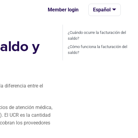
Member login
Español
¿Cuándo ocurre la facturación del
saldo?
saldo y
¿Cómo funciona la facturación del
saldo?
 diferencia entre el
cios de atención médica,
. El UCR es la cantidad
 cobran los proveedores