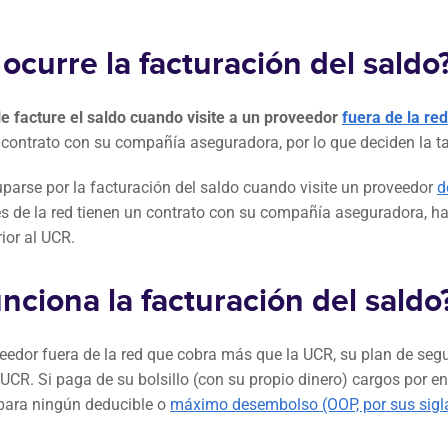
curre la facturación del saldo
le facture el saldo cuando visite a un proveedor
fuera de la red
n contrato con su compañía aseguradora, por lo que deciden la t
parse por la facturación del saldo cuando visite un proveedor
d
s de la red tienen un contrato con su compañía aseguradora, h
ior al UCR.
nciona la facturación del saldo
eedor fuera de la red que cobra más que la UCR, su plan de segu
 UCR. Si paga de su bolsillo (con su propio dinero) cargos por e
 para ningún deducible o
máximo desembolso (OOP, por sus sigla