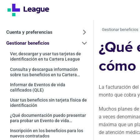
Gestionar beneficios
Cuenta y preferencias
¿Qué e
Gestionar beneficios
Ver, descargar y usar tus tarjetas de
identificación en tu Cartera League
cómo 
Consulta y descargua información
sobre tus beneficios en tu Cartera
League
Informar de Eventos de vida
La facturación del
calificados (QLE)
monto que cobra y 
Usar tus beneficios sin tarjeta física de
identificación
Muchos planes de s
¿Qué documentación puedo presentar
a veces denominada
para probar un Evento de vida
máxima que un plan
calificado (QLE?)
Inscripción en los beneficios para los
de atención médica
nuevos contratados