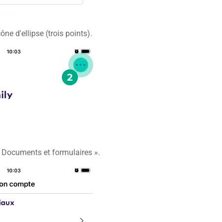
cône d'ellipse (trois points).
 Documents et formulaires ».