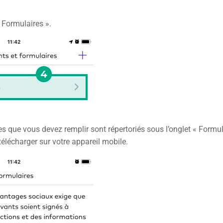
 Formulaires ».
s que vous devez remplir sont répertoriés sous l’onglet « Formula
télécharger sur votre appareil mobile.