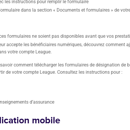
ec les instructions pour remplir le formulaire
formulaire dans la section « Documents et formulaires » de vot
 ces formulaires ne soient pas disponibles avant que vos prestat
eur accepte les bénéficiaires numériques, découvrez comment aj
ans votre compte League.
r savoir comment télécharger les formulaires de désignation de b
rtir de votre compte League. Consultez les instructions pour :
enseignements d’assurance
lication mobile