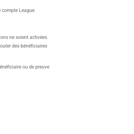
re compte League.
ions ne soient activées.
outer des bénéficiaires
énéficiaire ou de preuve