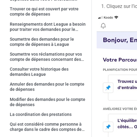
League
Cliquez sur l’i
Trouver ce qui est couvert par votre
compte de dépenses
Renseignements dont League a besoin
pour traiter vos demandes pour le
compte de dépenses
Soumettre des demandes pour le
compte de dépenses à League
Soumettre vos réclamations pour vos
compte de dépenses concernant des
achats sans reçu officiel
Consulter votre historique des
demandes League
Annuler des demandes pour le compte
de dépenses
Modifier des demandes pour le compte
de dépenses
La coordination des prestations
Qui est considéré comme personne à
charge dans le cadre des comptes de
dépenses?