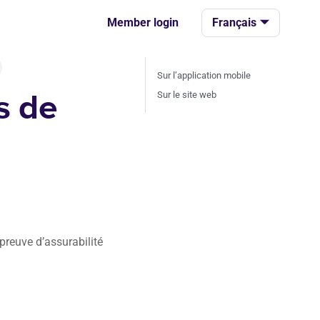
Member login
Français
Sur l’application mobile
s de
Sur le site web
preuve d’assurabilité