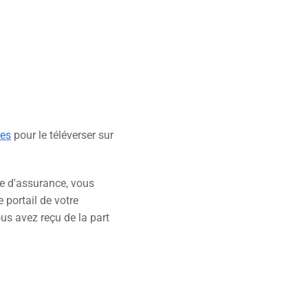
pes
pour le téléverser sur
e d'assurance, vous
e portail de votre
ous avez reçu de la part