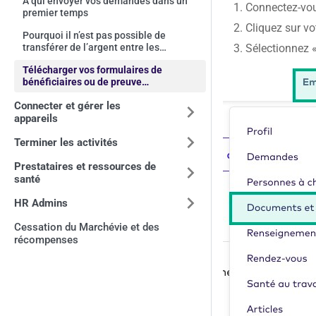
À qui envoyer vos demandes dans un
Connectez-vou
premier temps
Cliquez sur vo
Pourquoi il n’est pas possible de
Sélectionnez 
transférer de l’argent entre les
comptes de dépenses
Télécharger vos formulaires de
bénéficiaires ou de preuve
d’assurabilité
Connecter et gérer les
appareils
Terminer les activités
Prestataires et ressources de
santé
HR Admins
Cessation du Marchévie et des
récompenses