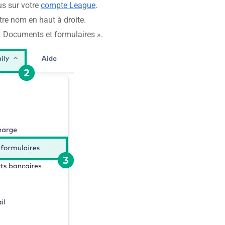
s sur votre
compte League
.
tre nom en haut à droite.
« Documents et formulaires ».