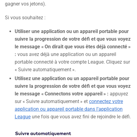
gagner vos jetons).
Si vous souhaitez :
Utiliser une application ou un appareil portable pour
suivre la progression de votre défi et que vous voyez
le message « On dirait que vous êtes déjà connecté »
:
vous avez déjà une application ou un appareil
portable connecté à votre compte League. Cliquez sur
« Suivre automatiquement ».
Utilisez une application ou un appareil portable pour
suivre la progression de votre défi et que vous voyez
le message « Connectons votre appareil » :
appuyez
sur « Suivre automatiquement » et
connectez votre
application ou appareil portable dans l’application
League
une fois que vous avez fini de rejoindre le défi.