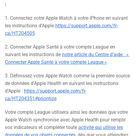
:
1. Connectez votre Apple Watch à votre iPhone en suivant
les instructions d’Apple
https://support.apple.com/fr-
ca/HT204505
2. Connecter Apple Santé à votre compte League en
suivant les instructions de
notre article du Centre d’aide : «
Connecter Apple Santé à votre compte League »
3. Définissez votre Apple Watch comme la première source
de données d’Apple Health en suivant les instructions
d’Apple :
https://support.apple.com/fr-
ca/HT204351#prioritize
Votre compte League utilisera ainsi les données que votre
Apple Watch synchronise avec Apple Health pour remplir
vos indicateurs et compléter toute
activité qui utilise les
données de vos objets connectés
, dès que vous atteindrez