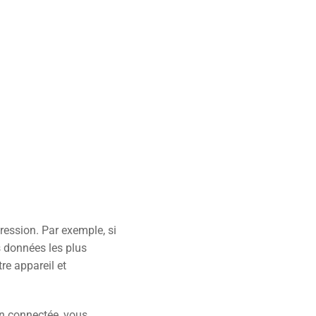
ression. Par exemple, si
s données les plus
re appareil et
on connectée, vous