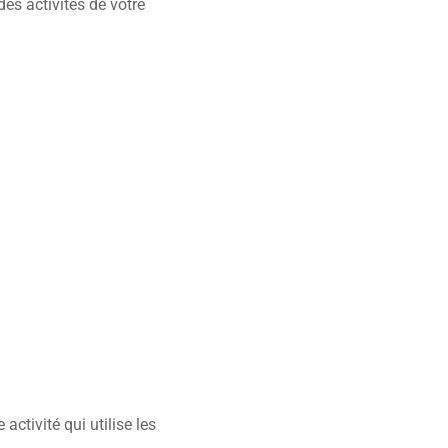
es activités de votre
activité qui utilise les