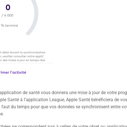
application de santé vous donnera une mise à jour de votre prog
le Santé à l’application League, Apple Santé bénéficiera de vo
 il faut du temps pour que vos données se synchronisent entre vot
ue.
ichées ne correspondent pas à celles de votre objet ou applicati