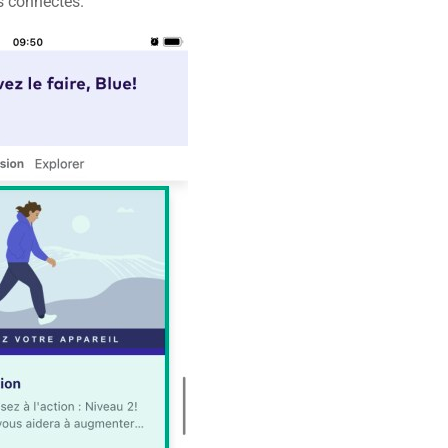
s connectés.