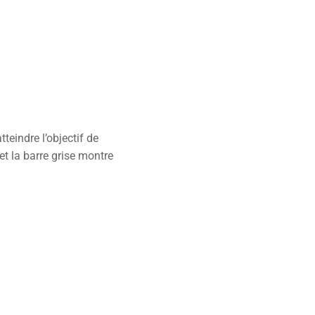
teindre l’objectif de
 et la barre grise montre