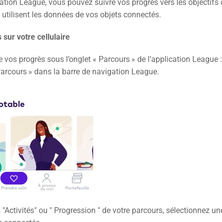
ation League, vous pouvez suivre vos progrès vers les objectifs d
 utilisent les données de vos objets connectés.
 sur votre cellulaire
 vos progrès sous l’onglet « Parcours » de l’application League :
arcours » dans la barre de navigation League.
 "Activités" ou " Progression " de votre parcours, sélectionnez une 