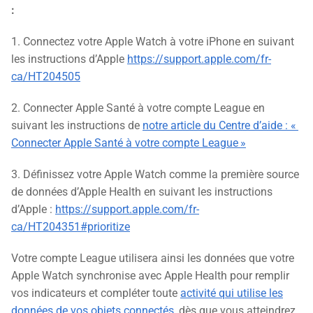
:
1. Connectez votre Apple Watch à votre iPhone en suivant
les instructions d’Apple
https://support.apple.com/fr-
ca/HT204505
2. Connecter Apple Santé à votre compte League en
suivant les instructions de
notre article du Centre d’aide : «
Connecter Apple Santé à votre compte League »
3. Définissez votre Apple Watch comme la première source
de données d’Apple Health en suivant les instructions
d’Apple :
https://support.apple.com/fr-
ca/HT204351#prioritize
Votre compte League utilisera ainsi les données que votre
Apple Watch synchronise avec Apple Health pour remplir
vos indicateurs et compléter toute
activité qui utilise les
données de vos objets connectés
, dès que vous atteindrez