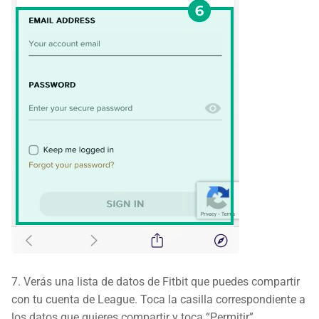
7. Verás una lista de datos de Fitbit que puedes compartir
con tu cuenta de League. Toca la casilla correspondiente a
los datos que quieres compartir y toca “Permitir”.