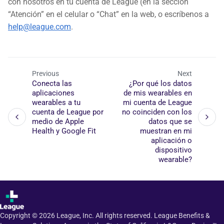
con nosotros en tu cuenta de League (en la sección
“Atención” en el celular o “Chat” en la web, o escríbenos a
help@league.com
.
Previous
Next
Conecta las
¿Por qué los datos
aplicaciones
de mis wearables en
wearables a tu
mi cuenta de League
cuenta de League por
no coinciden con los
medio de Apple
datos que se
Health y Google Fit
muestran en mi
aplicación o
dispositivo
wearable?
Copyright ©
2026
League, Inc. All rights reserved. League Benefits &