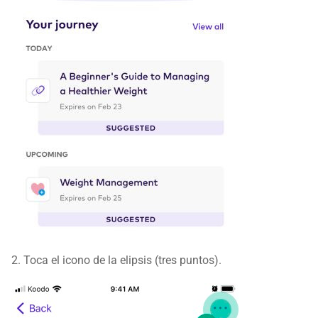
2. Toca el icono de la elipsis (tres puntos).​​​​​​​