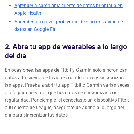
Aprender a cambiar la fuente de datos prioritaria en
Apple Health
Aprender a resolver problemas de sincronización de
datos en Google Fit
2. Abre tu app de wearables a lo largo
del día
En ocasiones, las apps de Fitbit y Garmin solo sincronizan
datos a tu cuenta de League cuando abres y sincronizas
las apps. Prueba a abrir tu app Fitbit o Garmin varias veces
al día para asegurar que tus datos se sincronizan con
regularidad. Por ejemplo, si conectaste un dispositivo Fitbit
a tu cuenta de League, asegúrate de abrirla a lo largo del
día para sincronizar tus datos.