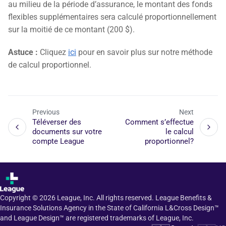
au milieu de la période d’assurance, le montant des fonds
flexibles supplémentaires sera calculé proportionnellement
sur la moitié de ce montant (200 $).
Astuce :
Cliquez
ici
pour en savoir plus sur notre méthode
de calcul proportionnel.
Previous
Next
Téléverser des
Comment s’effectue
documents sur votre
le calcul
compte League
proportionnel?
Copyright ©
2026
League, Inc. All rights reserved. League Benefits &
Insurance Solutions Agency in the State of California L&Cross Design™
and League Design™ are registered trademarks of League, Inc.