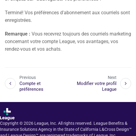
Terminé! Vos préférences d'abonnement aux courriels sont
enregistrées.
Remarque :
Vous recevrez toujours des courriels marketing
concernant votre compte League, vos avantages, vos
rendez-vous et vos achats.
Previous
Next
Compte et
Modifier votre profil
préférences
League
Copyright ©
2026
League, Inc. All rights reserved. League Benefits &
Insurance Solutions Agency in the State of California L&Cross Design™
and League Design™ are registered trademarks of League, Inc.