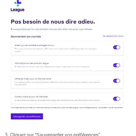
3. Cliquez sur "Sauvegarder vos préférences".