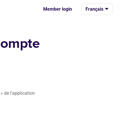
Member login
Français
compte
 de l’application