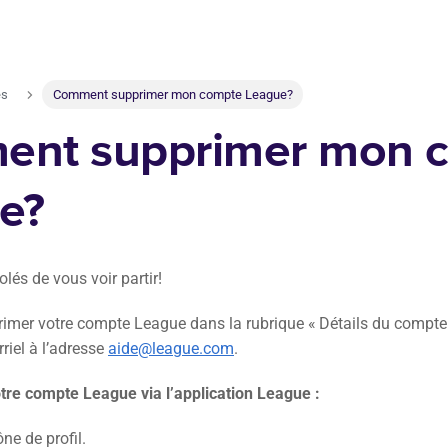
es
Comment supprimer mon compte League?
nt supprimer mon 
e?
és de vous voir partir!
mer votre compte League dans la rubrique « Détails du compte »
riel à l’adresse
aide@league.com
.
tre compte League via l’application League :
ône de profil.