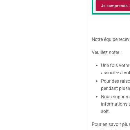
Notre équipe recev
Veuillez noter :
Une fois votre
associée à vo
Pour des rais
pendant plusi
Nous supprime
informations s
soit.
Pour en savoir plu