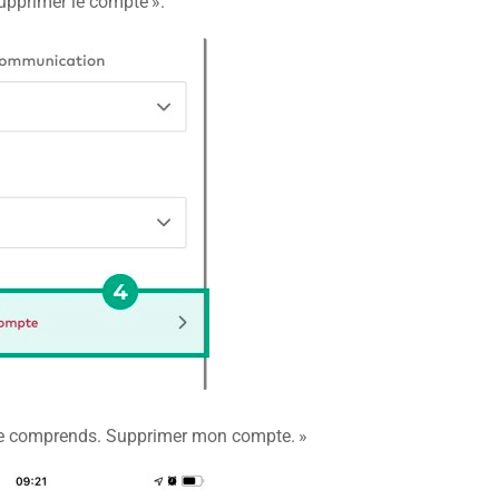
upprimer le compte ».
Je comprends. Supprimer mon compte. »