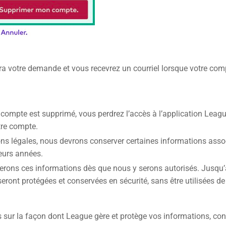
ra votre demande et vous recevrez un courriel lorsque votre co
 compte est supprimé, vous perdrez l’accès à l’application Leagu
tre compte.
ons légales, nous devrons conserver certaines informations asso
eurs années.
rons ces informations dès que nous y serons autorisés. Jusqu
eront protégées et conservées en sécurité, sans être utilisées d
s sur la façon dont League gère et protège vos informations, co