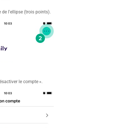
 de l'ellipse (trois points).
ésactiver le compte ».