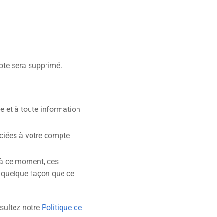
mpte sera supprimé.
e et à toute information
ciées à votre compte
’à ce moment, ces
e quelque façon que ce
nsultez notre
Politique de