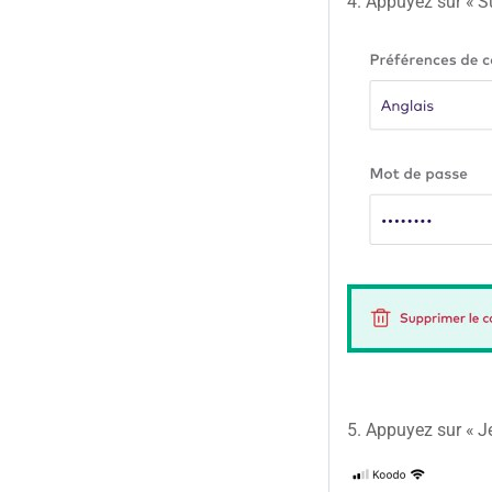
4. Appuyez sur « S
5. Appuyez sur « 